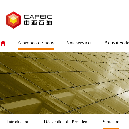
A propos de nous
Nos services
Activités de
Introduction
Déclaration du Président
Structure