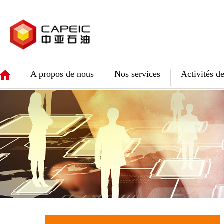
A propos de nous
Nos services
Activités de